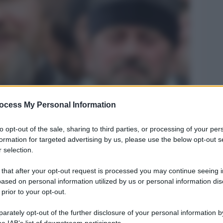
ocess My Personal Information
Legg
o al patriarcato di Mosca
to opt-out of the sale, sharing to third parties, or processing of your per
formation for targeted advertising by us, please use the below opt-out s
 selection.
 that after your opt-out request is processed you may continue seeing i
ased on personal information utilized by us or personal information dis
 prior to your opt-out.
rately opt-out of the further disclosure of your personal information by
he IAB’s list of downstream participants.