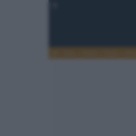
Esteri
Notizie
Politica
Econ