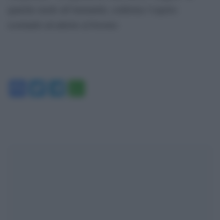
qualche modo all’immunità, conferma l’esperto
esortando ad aderire al booster.
Facebook
Twitter
Telegram
WhatsApp