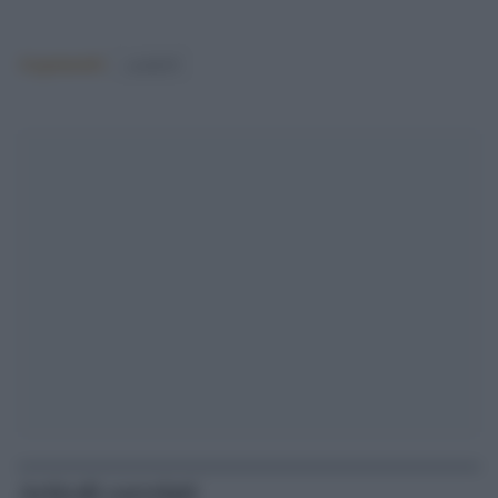
Argomenti:
covid-19
Articoli correlati