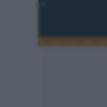
Esteri
Notizie
Politica
Econ