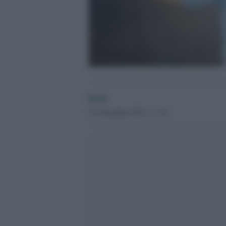
Desk
23 Novembre 2012 - 11.19