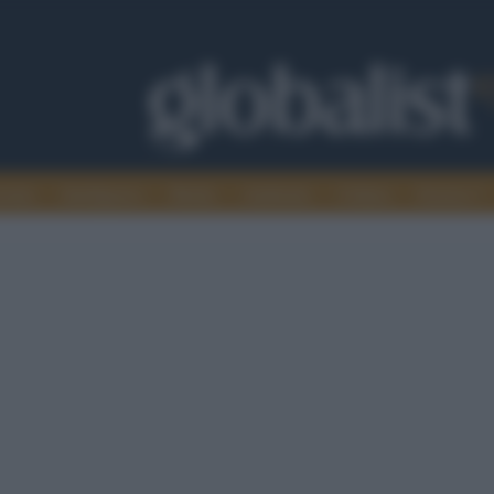
omia
Intelligence
Media
Ambiente
Cultura
Scienza