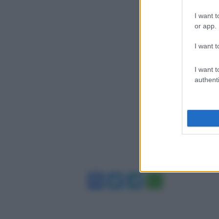
I want t
or app.
I want t
I want t
authenti
Facebook
Twitter
Telegram
WhatsA