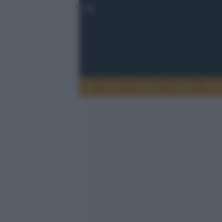
Esteri
Notizie
Politica
Econ