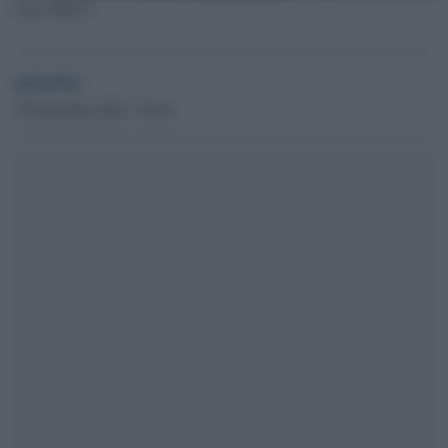
Luca Morisi
globalist
30 Novembre 2021 - 09.24