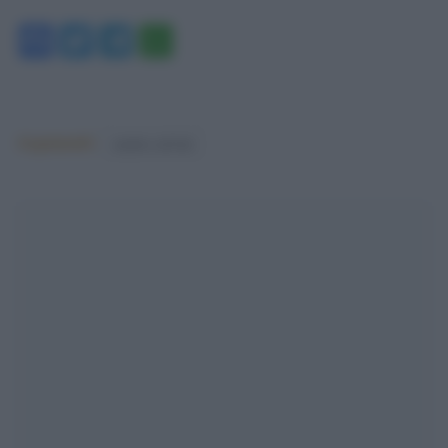
Facebook
Twitter
Telegram
WhatsApp
Argomenti:
matteo salvini