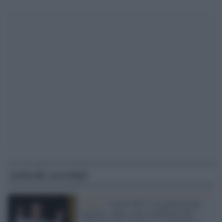
Articoli correlati
Chiesa /
Leone XIV e la generazione
inquieta: dalla santa ribellione alla