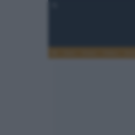
Esteri
Notizie
Politica
Econ