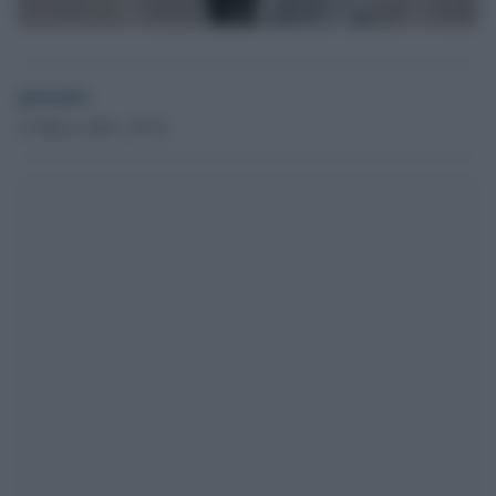
globalist
13 Marzo 2024 - 09.16