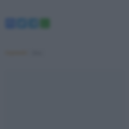
Facebook
Twitter
Telegram
WhatsApp
Argomenti:
Roma