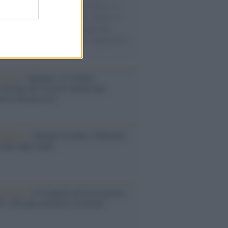
sercito israeliano. Una guerra atroce, il
ivo di disumanizzazione delle vittime, il
ismo del governo italiano e degli altri
ei, il ritorno al colonialismo. L'importanza
ovimenti.
operta /
Oplontis, le vittime
eruzione del Vesuvio furono più
rose del previsto
dagliere /
Europei di nuoto: Pellecani
 una super Italia
ntenario /
A L'Aquila arriva la mostra
, 100 anni attraverso la forma"