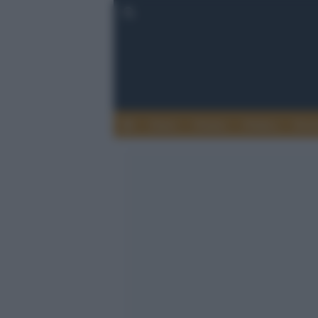
Esteri
Notizie
Politica
Econ