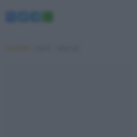
Facebook
Twitter
Telegram
WhatsApp
Argomenti:
covid-19
matteo renzi