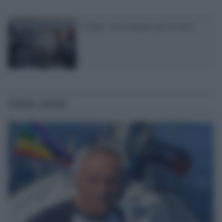
Il Papa: serve un patto per il lavoro
Ultime notizie