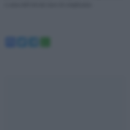
a causa dell’elevato tasso di complicanze.
Facebook
Twitter
Telegram
WhatsApp