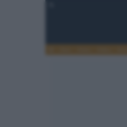
Esteri
Notizie
Politica
Econ