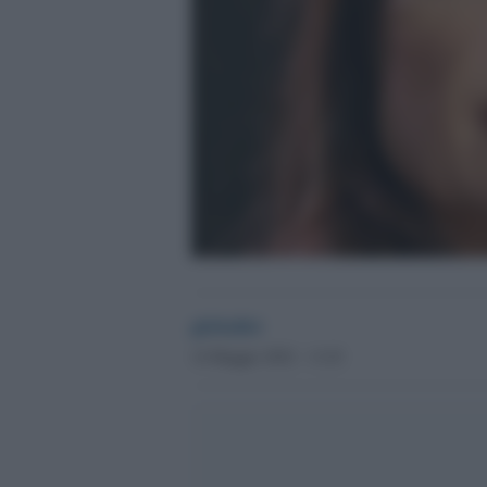
globalist
14 Maggio 2022 - 11.01