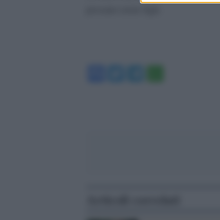
possano avere figli.
Facebook
Twitter
Telegram
WhatsA
Articoli correlati