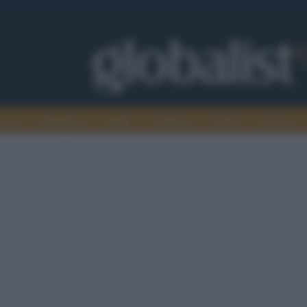
omia
Intelligence
Media
Ambiente
Cultura
Scienza