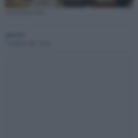
Giovanni Maria Flick
globalist
17 Febbraio 2022 - 09.28