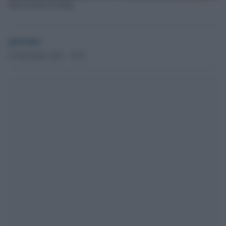
Massimiliano Fedriga
globalist
23 Dicembre 2021 - 10.41