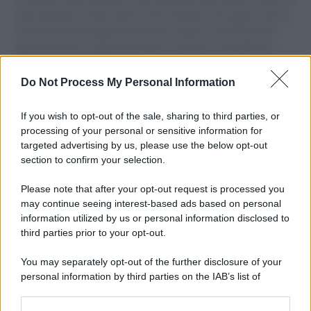
aiuti umanitari assalite dall'esercito israeliano. Una guerra atroce,
il tentativo di disumanizzazione delle vittime, il servilismo del
governo italiano e degli altri europei, il ritorno al colonialismo.
L'importanza dei movimenti.
Do Not Process My Personal Information
Tel Aviv /
La “vittoria totale” di Israele significa una guerra
senza fine
If you wish to opt-out of the sale, sharing to third parties, or
processing of your personal or sensitive information for
targeted advertising by us, please use the below opt-out
section to confirm your selection.
Vangelo /
La vita si intreccia con le paure come il giorno
succede alla notte
Please note that after your opt-out request is processed you
may continue seeing interest-based ads based on personal
information utilized by us or personal information disclosed to
third parties prior to your opt-out.
La scoperta /
Oplontis, le vittime dell’eruzione del Vesuvio
You may separately opt-out of the further disclosure of your
furono più numerose del previsto
personal information by third parties on the IAB’s list of
downstream participants.