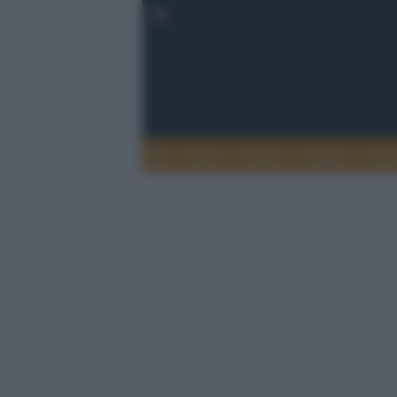
Esteri
Notizie
Politica
Econ