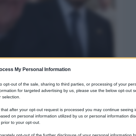
Legg
ocess My Personal Information
to opt-out of the sale, sharing to third parties, or processing of your per
formation for targeted advertising by us, please use the below opt-out s
 selection.
 that after your opt-out request is processed you may continue seeing i
ased on personal information utilized by us or personal information dis
 prior to your opt-out.
rately opt-out of the further disclosure of your personal information by