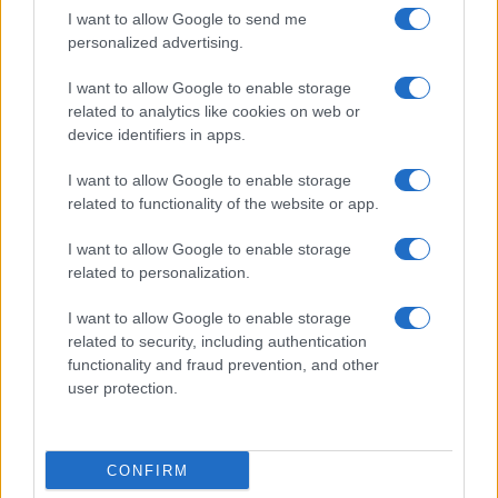
I want to allow Google to send me
personalized advertising.
Giornale dello
Chi siamo
I want to allow Google to enable storage
Spettacolo
related to analytics like cookies on web or
Contributors
device identifiers in apps.
Wondernet
Facebook
I want to allow Google to enable storage
Giuliana Sgrena
related to functionality of the website or app.
Twitter
I want to allow Google to enable storage
Google News
related to personalization.
Mastodon
I want to allow Google to enable storage
related to security, including authentication
Cookie Policy
functionality and fraud prevention, and other
user protection.
Preferenze Privacy
CONFIRM