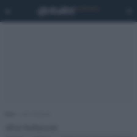
Home
>
silvio berlusconi
silvio berlusconi