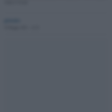
Andrea Crisanti
globalist
10 Maggio 2021 - 12.25