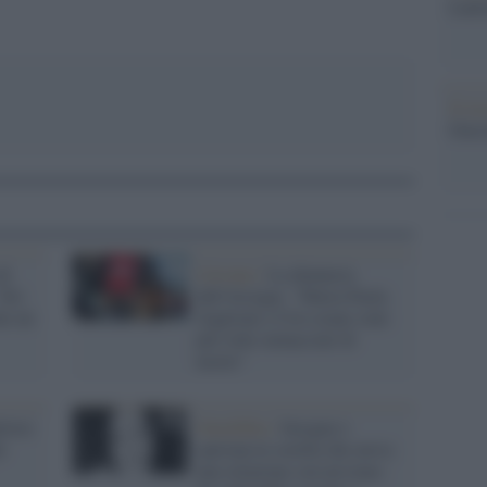
Laure
Il ri
Gucc
di
Caivano /
La denuncia
"Eri
dell'Arcigay: "Maria Paola
che mi
Gaglione e Ciro erano stati
più volte minacciati di
morte"
iore:
Omofobia /
Insegue e
e
sperona la sorella che aveva
una relazione con un trans: