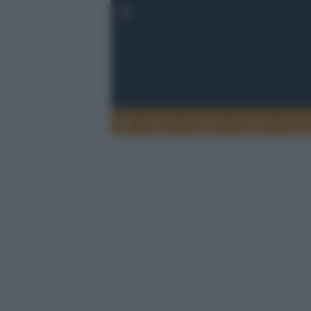
Esteri
Notizie
Politica
Econ