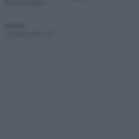
Maria Paola Gaglione
globalist
13 Settembre 2020 - 17.57