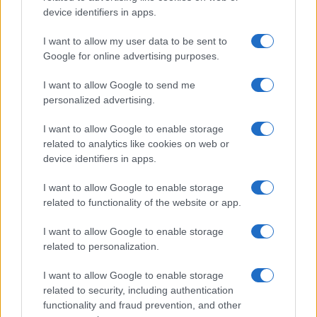
Megachip
Globalscience
device identifiers in apps.
GiULia
Globalsport
I want to allow my user data to be sent to
Google for online advertising purposes.
Prima Pagina
I want to allow Google to send me
personalized advertising.
Giornale dello
Chi siamo
I want to allow Google to enable storage
Spettacolo
related to analytics like cookies on web or
Contributors
device identifiers in apps.
Wondernet
Facebook
I want to allow Google to enable storage
Giuliana Sgrena
related to functionality of the website or app.
Twitter
I want to allow Google to enable storage
Google News
related to personalization.
Mastodon
I want to allow Google to enable storage
related to security, including authentication
Cookie Policy
functionality and fraud prevention, and other