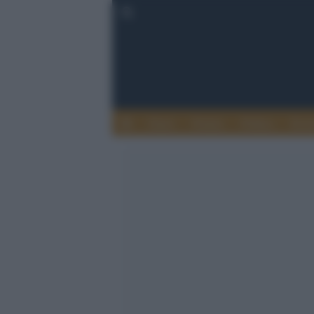
Esteri
Notizie
Politica
Econ