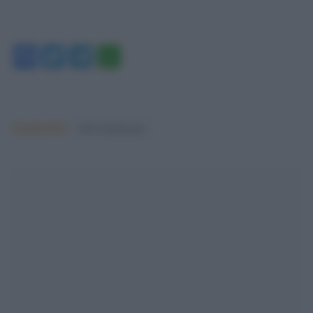
Facebook
Twitter
Telegram
WhatsApp
Argomenti:
silvio berlusconi