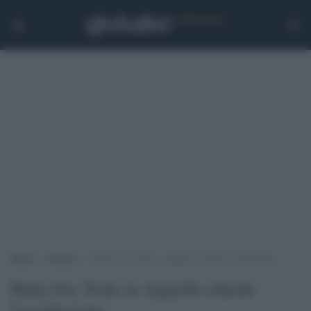
Home
>
Notizie
>
Ruby bis, Fede in Appello chiede l’assoluzione
Ruby bis, Fede in Appello chiede
l'assoluzione