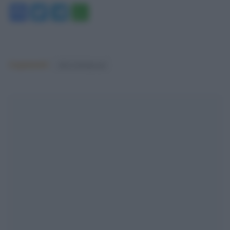
Facebook
Twitter
Telegram
WhatsApp
Argomenti:
silvio berlusconi