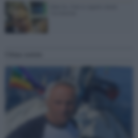
Ruby bis, Fede in Appello chiede
l'assoluzione
Ultime notizie