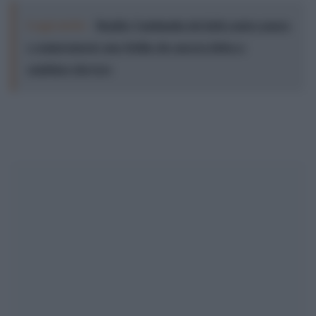
Leggi anche:
Buglisi, l’antimafia dei fatti contro paura
e compromessi: una Sicilia che ancora fatica a
cambiare davvero