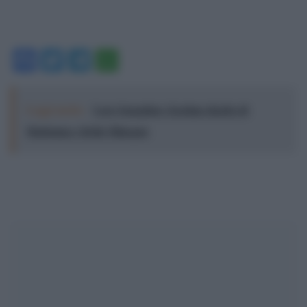
Facebook
Twitter
Telegram
WhatsApp
Leggi anche:
Love Sensation, il primo duetto di
Madonna e Kylie Minogue