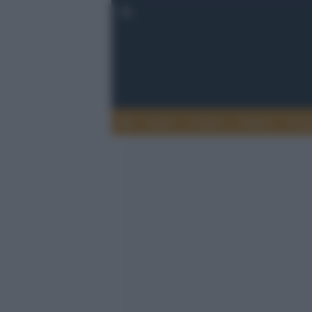
Esteri
Notizie
Politica
Econ