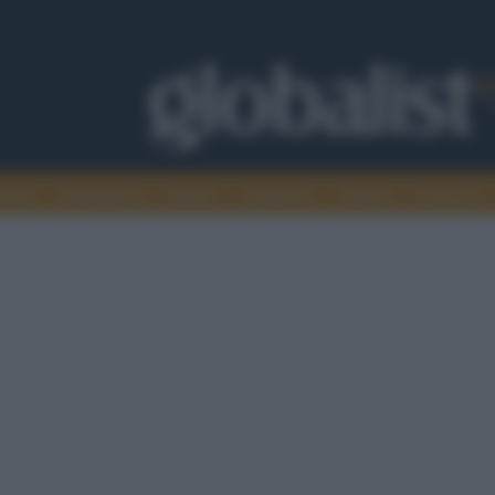
omia
Intelligence
Media
Ambiente
Cultura
Scienza