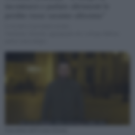
incontrarsi e parlare altrimenti le
perdite russe saranno altissime"
Lo ha detto il presidente ucraino,
Volodymyr Zelensky aggiungendo che i colloqui debbono
partire senza indugio.
Il presidente dell'Ucraina Zelensky