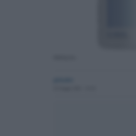
PHENQ Pro
globalist
22 Giugno 2021 - 23.22