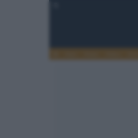
Esteri
Notizie
Politica
Econ