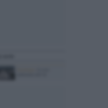
i anche
Tecnologia /
Il costo
ambientale dell’AI