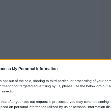
ocess My Personal Information
a alla fentermina
vati
to opt-out of the sale, sharing to third parties, or processing of your per
formation for targeted advertising by us, please use the below opt-out s
 selection.
 that after your opt-out request is processed you may continue seeing i
ased on personal information utilized by us or personal information dis