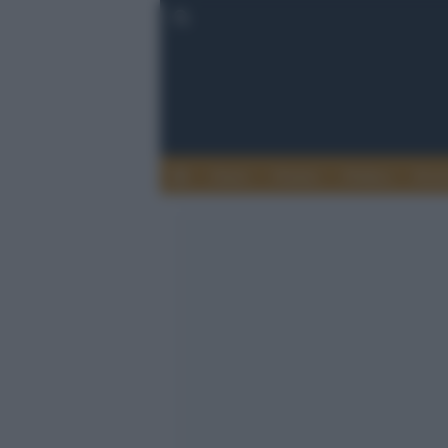
Esteri
Notizie
Politica
Econ