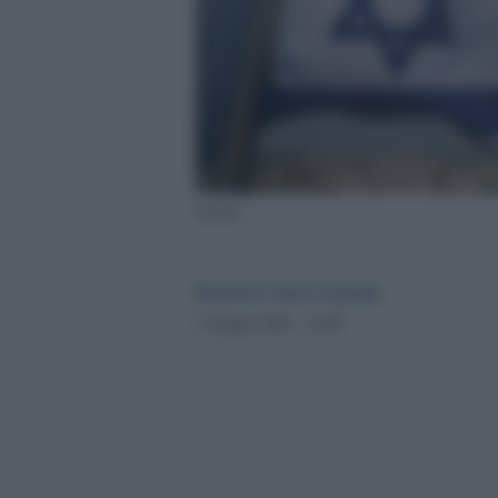
Israele
Beatrice Sarzi Amade
3 Giugno 2026 - 22.00