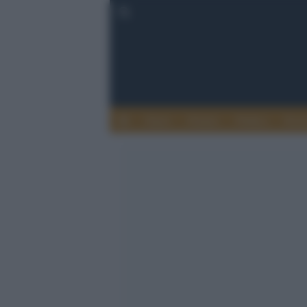
Esteri
Notizie
Politica
Econ