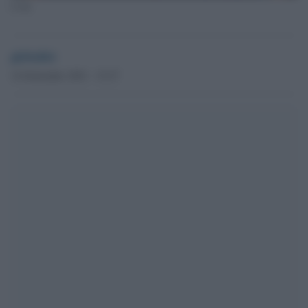
J-Ax
globalist
14 Settembre 2021 - 15.27