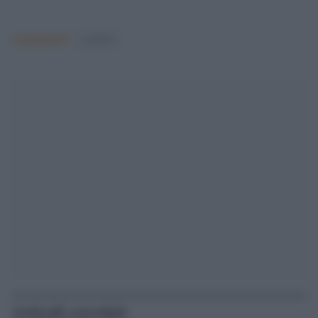
Argomenti:
covid-19
Articoli correlati