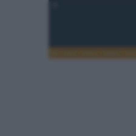
Esteri
Notizie
Politica
Econ