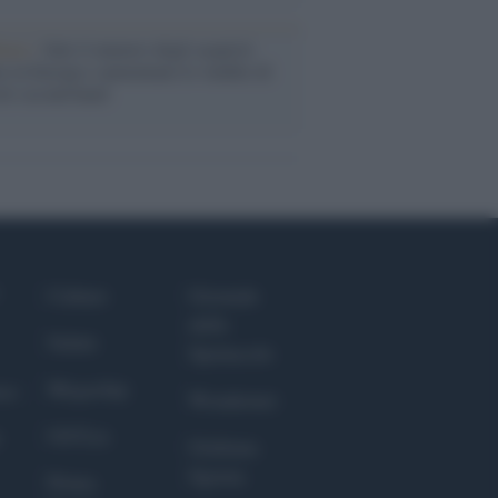
enze /
Sale il numero degli acquisti
e in Europa e aumentano le vendite di
oli second hand
Culture
Giornale
dello
Salute
Spettacolo
Megachip
nce
Wondernet
GiULia
Giuliana
Sgrena
Prima