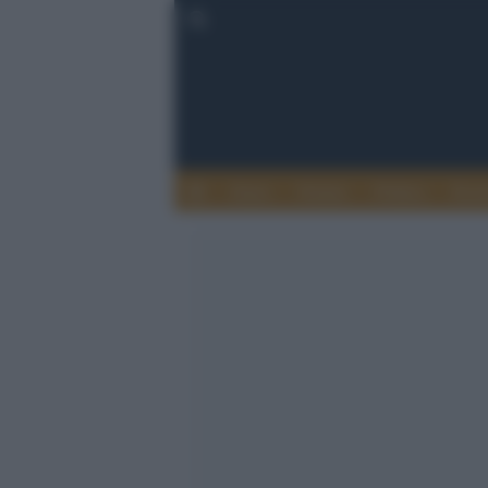
Esteri
Notizie
Politica
Econ