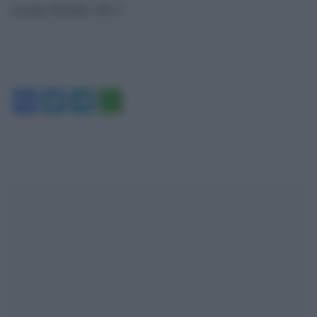
sociale dicendo chi è”.
Facebook
Twitter
Telegram
WhatsApp