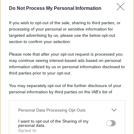
Do Not Process My Personal Information
Il caso /
Trump ha quasi esaurito l'arsenale Usa, ma il
tycoon smentisce
If you wish to opt-out of the sale, sharing to third parties, or
processing of your personal or sensitive information for
targeted advertising by us, please use the below opt-out
section to confirm your selection.
Chiesa /
Papa Leone XIV denuncia le violenze in Ucraina e
Russia e chiede il rispetto del diritto umanitario e della
Please note that after your opt-out request is processed you
diplomazia
may continue seeing interest-based ads based on personal
information utilized by us or personal information disclosed to
third parties prior to your opt-out.
Il centenario /
A L'Aquila arriva la mostra "Tito, 100 anni
You may separately opt-out of the further disclosure of your
attraverso la forma"
personal information by third parties on the IAB’s list of
downstream participants.
Personal Data Processing Opt Outs
This information may also be disclosed by us to third parties
Il medagliere /
Europei di nuoto: Pellecani guida una super
on the IAB’s List of Downstream Participants that may further
I want to opt-out of the Sharing of my
Italia
disclose it to other third parties.
personal data.
Opted In
Please note that this website/app uses one or more Google