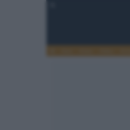
Esteri
Notizie
Politica
Econ