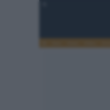
Esteri
Notizie
Politica
Econ