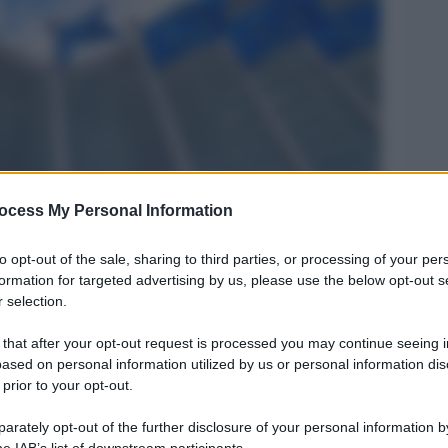
ocess My Personal Information
Legg
to opt-out of the sale, sharing to third parties, or processing of your per
formation for targeted advertising by us, please use the below opt-out s
 selection.
 that after your opt-out request is processed you may continue seeing i
ased on personal information utilized by us or personal information dis
 prior to your opt-out.
rately opt-out of the further disclosure of your personal information by
he IAB’s list of downstream participants.