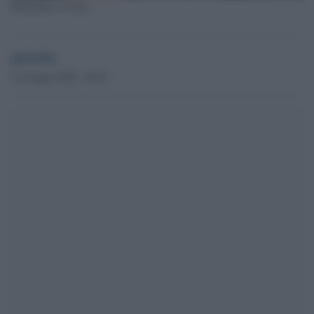
Palestinesi a Gaza
globalist
21 Giugno 2024 - 09.52