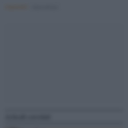
Argomenti:
Guerra di Gaza
Articoli correlati