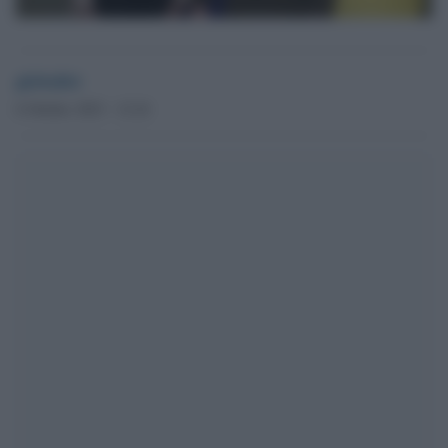
globalist
6 Ottobre 2023 - 12.24