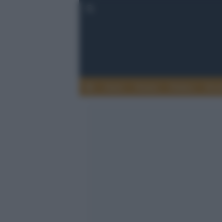
Esteri
Notizie
Politica
Econ