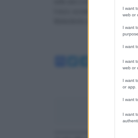
nelle aree a est di Bohdanivka e a
I want t
I russi, secondo Kiev, hanno tentato
web or d
Klishchiivka nella regione di Don
I want t
purpose
I want 
Facebook
Twitter
Telegram
WhatsA
I want t
web or d
I want t
or app.
I want t
I want t
authenti