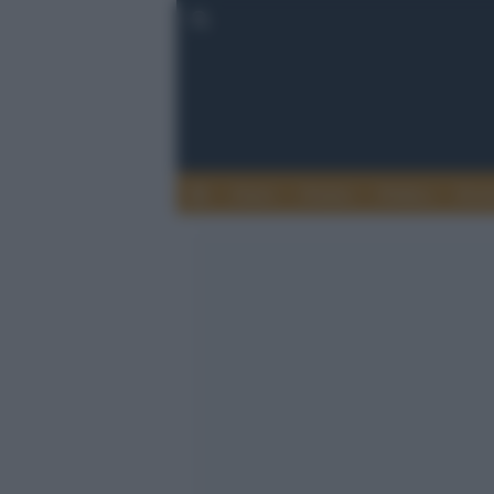
Esteri
Notizie
Politica
Econ