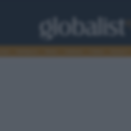
omia
Intelligence
Media
Ambiente
Cultura
Scienza