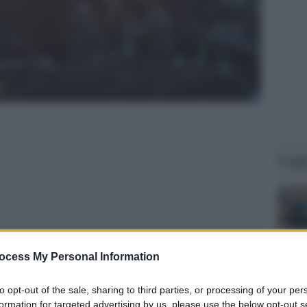
Legg
ocess My Personal Information
to opt-out of the sale, sharing to third parties, or processing of your per
formation for targeted advertising by us, please use the below opt-out s