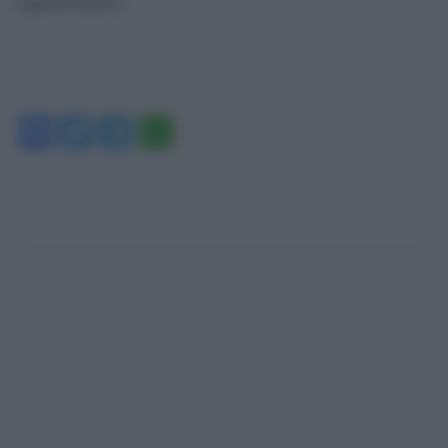
aspetteremmo”.
Facebook
Twitter
Telegram
WhatsApp