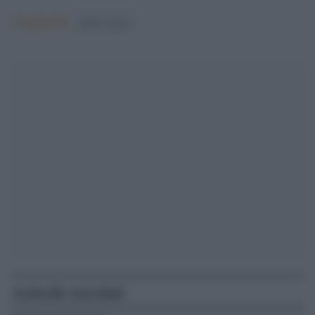
Argomenti:
giulio regeni
Articoli correlati