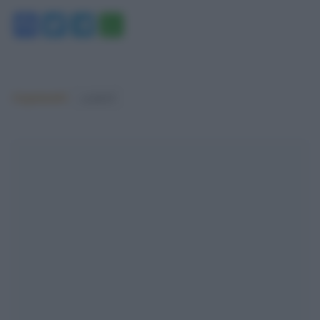
Facebook
Twitter
Telegram
WhatsApp
Argomenti:
covid-19