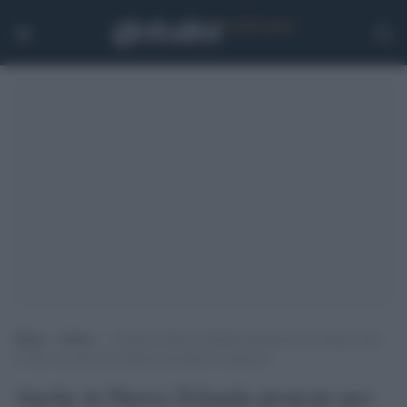
Home
>
Esteri
>
Anche in Nuova Zelanda proteste per le misure anti-
Covid: un corteo di camion circonda il Congresso
Anche in Nuova Zelanda proteste per